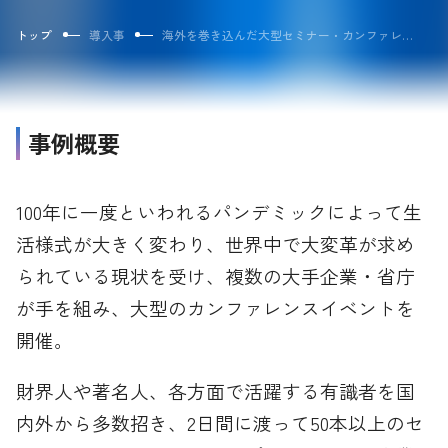
トップ
導入事例
海外を巻き込んだ大型セミナー・カンファレンスのプロデュース
事例概要
100年に一度といわれるパンデミックによって生
活様式が大きく変わり、世界中で大変革が求め
られている現状を受け、複数の大手企業・省庁
が手を組み、大型のカンファレンスイベントを
開催。
財界人や著名人、各方面で活躍する有識者を国
内外から多数招き、2日間に渡って50本以上のセ