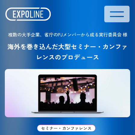
複数の大手企業、省庁のPJメンバーから成る実行委員会 様
海外を巻き込んだ大型セミナー・カンファ
レンスのプロデュース
セミナー・カンファレンス