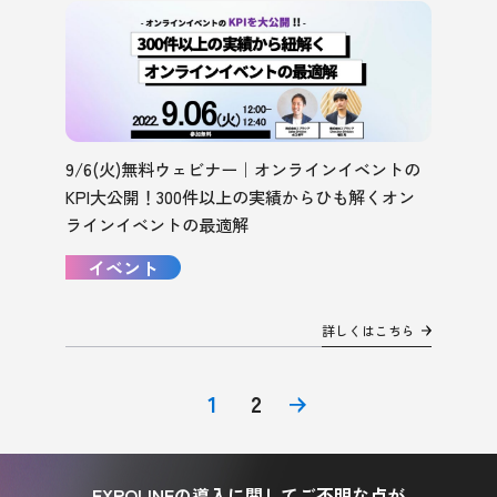
9/6(火)無料ウェビナー｜オンラインイベントの
KPI大公開！300件以上の実績からひも解くオン
ラインイベントの最適解
イベント
詳しくはこちら
1
2
EXPOLINEの導入に関してご不明な点が