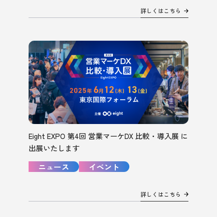
詳しくはこちら
Eight EXPO 第4回 営業マーケDX 比較・導入展 に
出展いたします
ニュース
イベント
詳しくはこちら