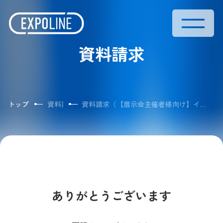
資料請求
トップ
資料請求一覧
資料請求（【展示会主催者様向け】イベント管理プラットフォーム「EXPOLINE」サービス紹介資料）完了
ありがとうございます