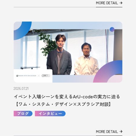
MORE DETAIL
2026.07.21
イベント入場シーンを変えるArU-codeの実力に迫る
【ワム・システム・デザイン×スプラシア対談】
ブログ
インタビュー
MORE DETAIL