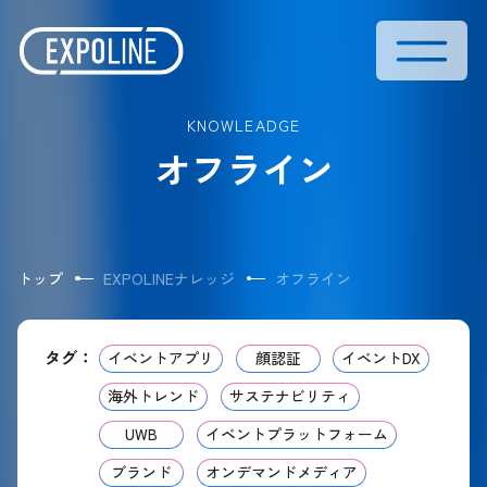
KNOWLEADGE
オフライン
トップ
EXPOLINEナレッジ
オフライン
タグ：
イベントアプリ
顔認証
イベントDX
海外トレンド
サステナビリティ
UWB
イベントプラットフォーム
ブランド
オンデマンドメディア