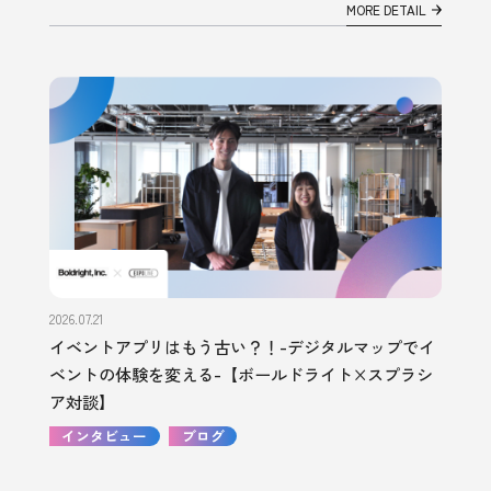
MORE DETAIL
2026.07.21
イベントアプリはもう古い？！-デジタルマップでイ
ベントの体験を変える-【ボールドライト×スプラシ
ア対談】
インタビュー
ブログ