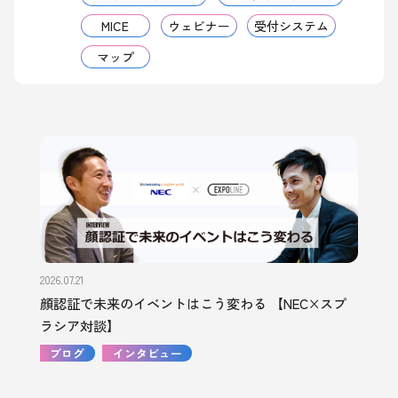
MICE
ウェビナー
受付システム
マップ
2026.07.21
顔認証で未来のイベントはこう変わる 【NEC×スプ
ラシア対談】
ブログ
インタビュー