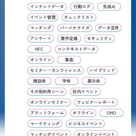
インテントデータ
行動ログ
生成AI
イベント管理
チェックリスト
マッチング
パーソナライズ
データ活用
アンケート
要件定義
セキュリティ
NFC
コンテキストデータ
オンライン
集客
セミナー・カンファレンス
ハイブリッド
商談会
学会
展示会
その他利用シーン
社内イベント
オンラインセミナー
ウェビナーレポート
プラットフォーム
オフライン
OMO
マーケティング
ビジネスイベント
マッチングイベント
オンラインイベント