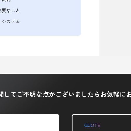
必要なこと
るシステム
入に関してご不明な点が
ございましたらお気軽に
QUOTE