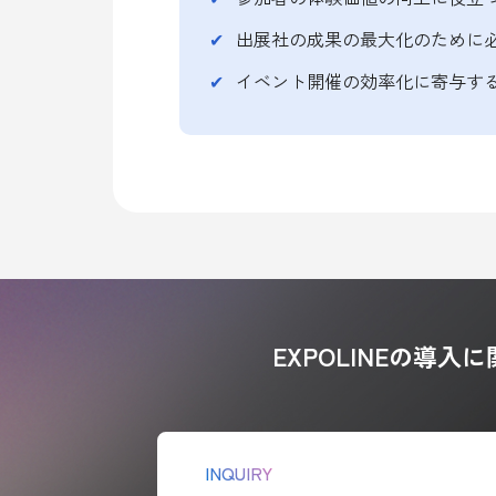
出展社の成果の最大化のために
イベント開催の効率化に寄与す
EXPOLINEの導
INQUIRY