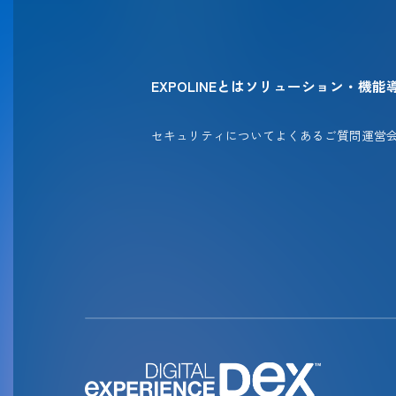
EXPOLINEとは
ソリューション・機能
セキュリティについて
よくあるご質問
運営