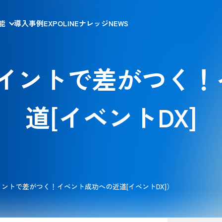
能
導入事例
EXPOLINEナレッジ
NEWS
イントで差がつく！
道​[イベントDX]
ントで差がつく！​イベント成功への近道​[イベントDX]）