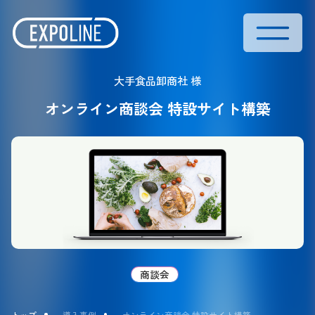
大手食品卸商社 様
オンライン商談会 特設サイト構築
商談会
トップ
導入事例
オンライン商談会 特設サイト構築