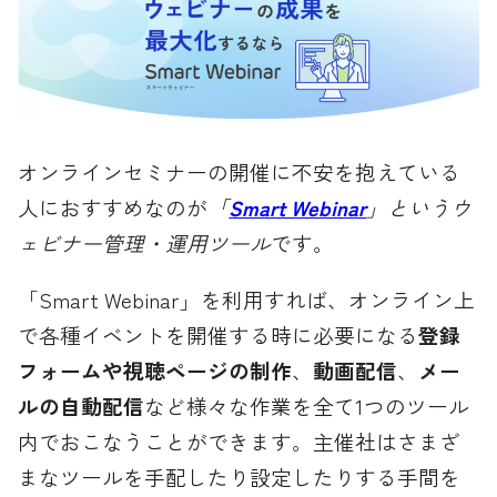
オンラインセミナーの開催に不安を抱えている
人におすすめなのが
「
Smart Webinar
」というウ
ェビナー管理・運用ツール
です。
「Smart Webinar」を利用すれば、オンライン上
で各種イベントを開催する時に必要になる
登録
フォームや視聴ページの制作
、
動画配信
、
メー
ルの自動配信
など様々な作業を全て1つのツール
内でおこなうことができます。主催社はさまざ
まなツールを手配したり設定したりする手間を