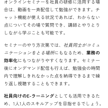
オンラインセミナーを社員の研修に活用する場
合は、動画を一斉配信して勉強ができます。チ
ャット機能が使える状況であれば、わからない
点についてその場で質問でき、講師とやりとり
しながら学ぶことも可能です。
セミナーのやり方次第では、
社員同士がコミュ
ニケーションをとる場所
にもなるため、
業務の
効率化
にもつながりやすくなります。セミナー
後にオンデマンド配信も行えば、勉強会の時間
内で理解しきれなかった点を納得できるまで繰
り返し視聴することもできます。
社員向けのE-ラーニング
としても活用できるた
め、1人1人のスキルアップを目指せるでしょう。