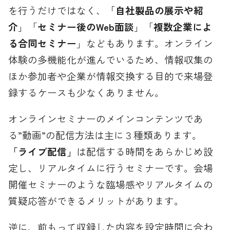
を行うだけではなく、「
自社製品の展示や紹
介
」「
セミナー後のWeb面談
」「
複数企業によ
る合同セミナー
」などもあります。オンライン
体験の多機能化が進んでいるため、情報収集の
ほか参加者や企業が情報交換する目的で来場登
録するケースも少なくありません。
オンラインセミナーのメインコンテンツであ
る”動画”の配信方法は主に３種類あります。
「ライブ配信」
は配信する時間をあらかじめ設
定し、リアルタイムに行うセミナーです。会場
開催セミナーのような臨場感やリアルタイムの
質疑応答ができるメリットがあります。
逆に、前もって収録した内容を設定時間に合わ