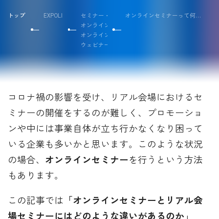
トップ
EXPOLINEナレッジ
セミナー・カンファレンス
オンラインセミナーって何？リアル会場で開催するセミナーとの違いや活用事例
オンラインセミナー
オンライン
ウェビナー
コロナ禍の影響を受け、リアル会場におけるセ
ミナーの開催をするのが難しく、プロモーショ
ンや中には事業自体が立ち行かなくなり困って
いる企業も多いかと思います。このような状況
の場合、
オンラインセミナー
を行うという方法
もあります。
この記事では
「オンラインセミナーとリアル会
場セミナーにはどのような違いがあるのか」