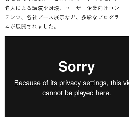
名人による講演や対談、ユーザー企業向けコン
テンツ、各社ブース展示など、多彩なプログラ
ムが展開されました。