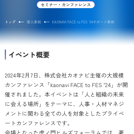
セミナー・カンファレンス
トップ
導入事例
KAONAVI FACE to FES ’24サポート事例
イベント概要
2024年2月7日、株式会社カオナビ主催の大規模
カンファレンス「kaonavi FACE to FES ’24」が開
催されました。本イベントは「人と組織の未来
に会える場所」をテーマに、人事・人材マネジ
メントに関わる全ての人を対象としたプライベ
ートカンファレンスです。
会場となった虎ノ門ヒルズフォーラムでは、著