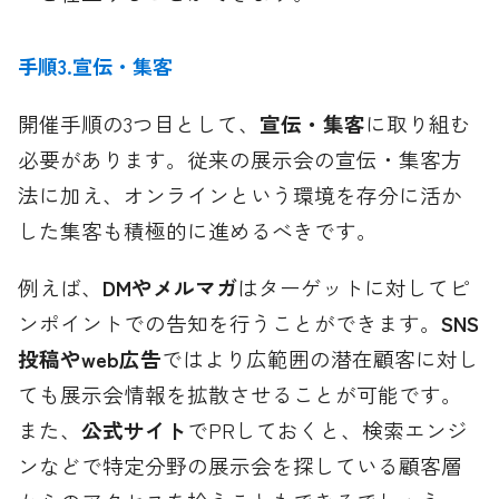
手順3.宣伝・集客
開催手順の3つ目として、
宣伝・集客
に取り組む
必要があります。従来の展示会の宣伝・集客方
法に加え、オンラインという環境を存分に活か
した集客も積極的に進めるべきです。
例えば、
DMやメルマガ
はターゲットに対してピ
ンポイントでの告知を行うことができます。
SNS
投稿やweb広告
ではより広範囲の潜在顧客に対し
ても展示会情報を拡散させることが可能です。
また、
公式サイト
でPRしておくと、検索エンジ
ンなどで特定分野の展示会を探している顧客層