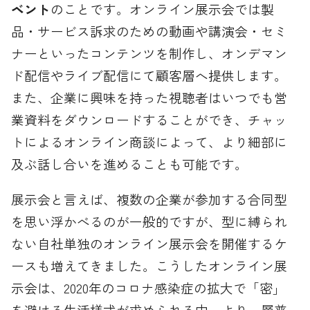
ベント
のことです。オンライン展示会では製
品・サービス訴求のための動画や講演会・セミ
ナーといったコンテンツを制作し、オンデマン
ド配信やライブ配信にて顧客層へ提供します。
また、企業に興味を持った視聴者はいつでも営
業資料をダウンロードすることができ、チャッ
トによるオンライン商談によって、より細部に
及ぶ話し合いを進めることも可能です。
展示会と言えば、複数の企業が参加する合同型
を思い浮かべるのが一般的ですが、型に縛られ
ない自社単独のオンライン展示会を開催するケ
ースも増えてきました。こうしたオンライン展
示会は、2020年のコロナ感染症の拡大で「密」
を避ける生活様式が求められる中、より一層普