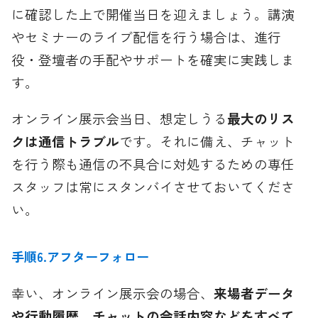
に確認した上で開催当日を迎えましょう。講演
やセミナーのライブ配信を行う場合は、進行
役・登壇者の手配やサポートを確実に実践しま
す。
オンライン展示会当日、想定しうる
最大のリス
クは通信トラブル
です。それに備え、チャット
を行う際も通信の不具合に対処するための専任
スタッフは常にスタンバイさせておいてくださ
い。
手順6.アフターフォロー
幸い、オンライン展示会の場合、
来場者データ
や行動履歴、チャットの会話内容などをすべて