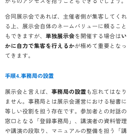
からのアクセスを拾うこともできるでしょう。
合同展示会であれば、主催者側が集客してくれ
る上、展示会自体のネームバリューに頼ること
もできますが、
単独展示会
を開催する場合は
い
かに自力で集客を行えるか
が極めて重要となっ
てきます。
手順4.事務局の設置
展示会と言えば、
事務局の設置
も忘れてはなり
ません。事務局とは展示会運営における秘書に
等しい役割を担う存在です。参加者との対話の
窓口となる「登録事務局」、講演者の資料管理
や講演の段取り、マニュアルの整備を担う「講