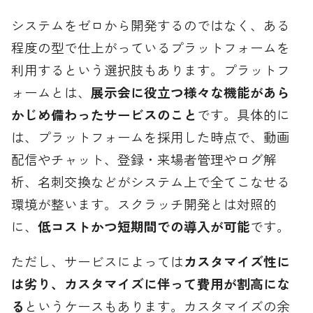
システムをゼロから開発するのではなく、ある
程度の型で仕上がっているプラットフォームを
利用するという選択肢もあります。プラットフ
ォームとは、
展示会に役立つ様々な機能があら
かじめ備わったサービスのこと
です。具体的に
は、プラットフォームを採用した時点で、動画
配信やチャット、登録・来場者管理やログ解
析、名刺交換などがシステム上で全てこなせる
環境が整います。スクラッチ開発とは対照的
に、
低コストかつ短期間での導入が可能
です。
ただし、サービスによっては
カスタマイズ性に
は劣り、カスタマイズに伴って費用が割高にな
る
というケースもあります。カスタマイズの余