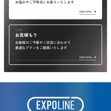
お悩みやご不明点にお答えいたします
MORE DETAIL
QUOTE
お見積もり
お客様のご予算やご状況に合わせて
最適なプランをご提案いたします
MORE DETAIL