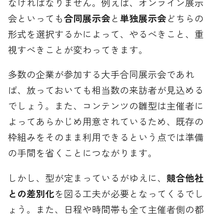
なければなりません。例えば、オンライン展示
会といっても
合同展示会
と
単独展示会
どちらの
形式を選択するかによって、やるべきこと、重
視すべきことが変わってきます。
多数の企業が参加する大手合同展示会であれ
ば、放っておいても相当数の来訪者が見込める
でしょう。また、コンテンツの雛型は主催者に
よってあらかじめ用意されているため、既存の
枠組みをそのまま利用できるという点では準備
の手間を省くことにつながります。
しかし、型が定まっているがゆえに、
競合他社
との差別化
を図る工夫が必要となってくるでし
ょう。また、日程や時間帯も全て主催者側の都