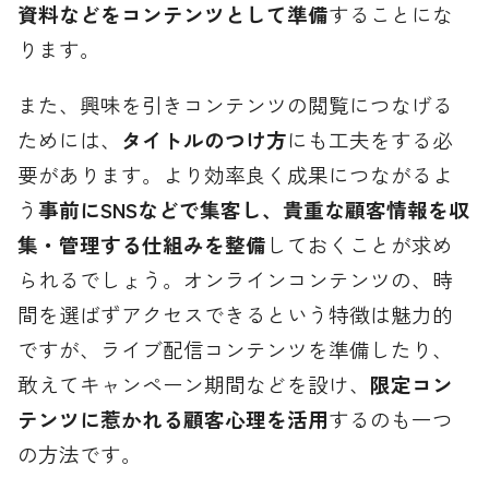
資料などをコンテンツとして準備
することにな
ります。
また、興味を引きコンテンツの閲覧につなげる
ためには、
タイトルのつけ方
にも工夫をする必
要があります。より効率良く成果につながるよ
う
事前にSNSなどで集客し、貴重な顧客情報を収
集・管理する仕組みを整備
しておくことが求め
られるでしょう。オンラインコンテンツの、時
間を選ばずアクセスできるという特徴は魅力的
ですが、ライブ配信コンテンツを準備したり、
敢えてキャンペーン期間などを設け、
限定コン
テンツに惹かれる顧客心理を活用
するのも一つ
の方法です。